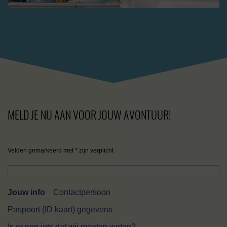
MELD JE NU AAN VOOR JOUW AVONTUUR!
Velden gemarkeerd met * zijn verplicht
Jouw info
Contactpersoon
Paspoort (ID kaart) gegevens
Is er nog iets dat wij moeten weten?