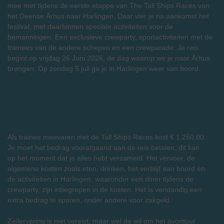
mee met tijdens de eerste etappe van The Tall Ships Races van
het Deense Århus naar Harlingen. Daar vier je na aankomst het
festival, met daarbinnen speciale activiteiten voor de
bemanningen. Een exclusieve crewparty, sportactiviteiten met de
trainees van de andere schepen en een crewparade. Je reis
begint op vrijdag 26 Juni 2026, de dag waarop we je naar Århus
brengen. Op zondag 5 juli ga je in Harlingen weer van boord.
Als trainee meevaren met de Tall Ships Races kost € 1.250,00.
Je moet het bedrag voorafgaand aan de reis betalen, dit kan
op het moment dat je alles hebt verzameld. Het vervoer, de
algemene kosten zoals eten, drinken, het verblijf aan boord én
de activiteiten in Harlingen, waaronder een diner tijdens de
crewparty, zijn inbegrepen in de kosten. Het is verstandig een
extra bedrag te sparen, onder andere voor zakgeld.
Zeilervaring is niet vereist, maar wel de wil om het avontuur