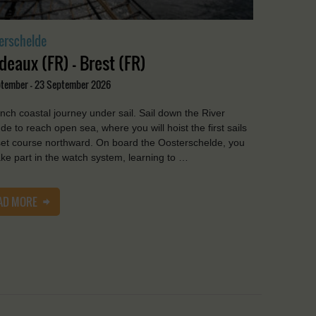
erschelde
deaux (FR) - Brest (FR)
ptember - 23 September 2026
nch coastal journey under sail. Sail down the River
de to reach open sea, where you will hoist the first sails
et course northward. On board the Oosterschelde, you
take part in the watch system, learning to …
AD MORE