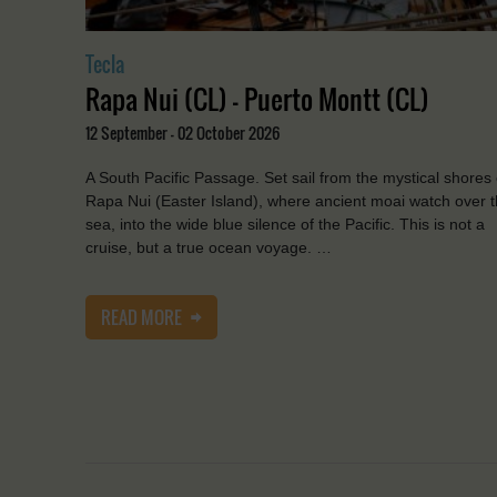
Tecla
Rapa Nui (CL) - Puerto Montt (CL)
12 September - 02 October 2026
A South Pacific Passage. Set sail from the mystical shores 
Rapa Nui (Easter Island), where ancient moai watch over 
sea, into the wide blue silence of the Pacific. This is not a
cruise, but a true ocean voyage. …
READ MORE