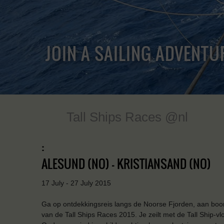
JOIN A SAILING ADVENTU
Tall Ships Races @nl
:
ALESUND (NO) - KRISTIANSAND (NO)
17 July - 27 July 2015
Ga op ontdekkingsreis langs de Noorse Fjorden, aan boo
van de Tall Ships Races 2015. Je zeilt met de Tall Ship-