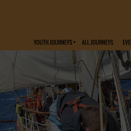
YOUTH JOURNEYS
ALL JOURNEYS
EVE