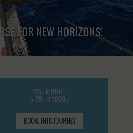
URSE FOR NEW HORIZONS!
25 : € 960,-
> 25 : € 1090,-
BOOK THIS JOURNEY