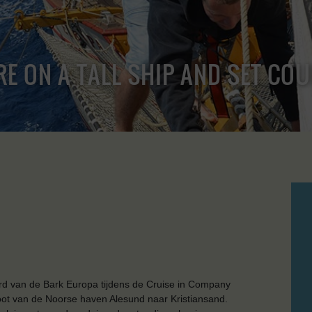
RE ON A TALL SHIP AND SET CO
rd van de Bark Europa tijdens de Cruise in Company
vloot van de Noorse haven Alesund naar Kristiansand.