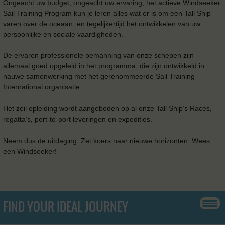
Ongeacht uw budget, ongeacht uw ervaring, het actieve Windseeker
Sail Training Program kun je leren alles wat er is om een ​​Tall Ship
varen over de oceaan, en tegelijkertijd het ontwikkelen van uw
persoonlijke en sociale vaardigheden.
De ervaren professionele bemanning van onze schepen zijn
allemaal goed opgeleid in het programma, die zijn ontwikkeld in
nauwe samenwerking met het gerenommeerde Sail Training
International organisatie.
Het zeil opleiding wordt aangeboden op al onze Tall Ship’s Races,
regatta’s, port-to-port leveringen en expedities.
Neem dus de uitdaging. Zet koers naar nieuwe horizonten. Wees
een Windseeker!
FIND YOUR IDEAL JOURNEY