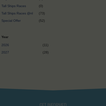
Tall Ships Races
(0)
Tall Ships Races @nl
(73)
Special Offer
(52)
Year
2026
(11)
2027
(28)
GET INFORMED