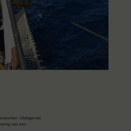
horizonten. Uitdagende
varing van een