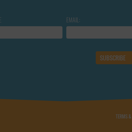
E
EMAIL:
TERMS &