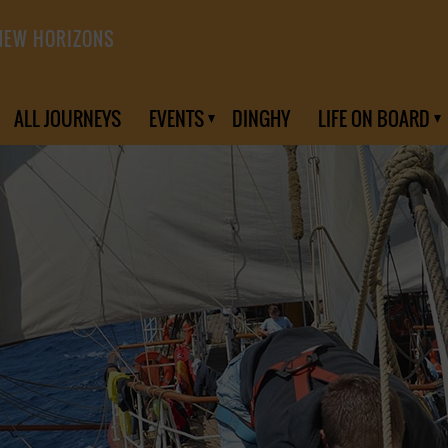
NEW HORIZONS
ALL JOURNEYS
EVENTS
DINGHY
LIFE ON BOARD