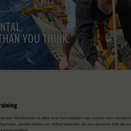
ENTAL.
THAN YOU THINK.”
raining
et een Windseeker is alles over het instellen van cursus voor nieuwe 
tgonnen, steeds sterker en zelfverzekerder als een persoon met de er
uurvoorspelling.