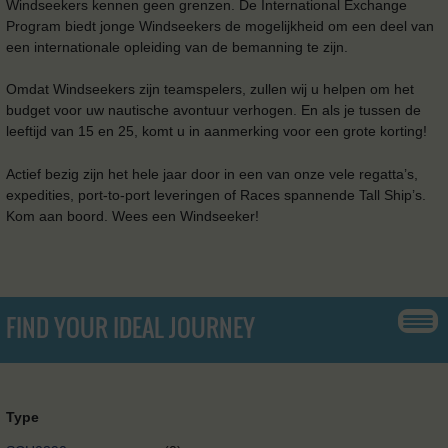
Windseekers kennen geen grenzen. De International Exchange
Program biedt jonge Windseekers de mogelijkheid om een ​​deel van
een internationale opleiding van de bemanning te zijn.
Omdat Windseekers zijn teamspelers, zullen wij u helpen om het
budget voor uw nautische avontuur verhogen. En als je tussen de
leeftijd van 15 en 25, komt u in aanmerking voor een grote korting!
Actief bezig zijn het hele jaar door in een van onze vele regatta’s,
expedities, port-to-port leveringen of Races spannende Tall Ship’s.
Kom aan boord. Wees een Windseeker!
FIND YOUR IDEAL JOURNEY
Type