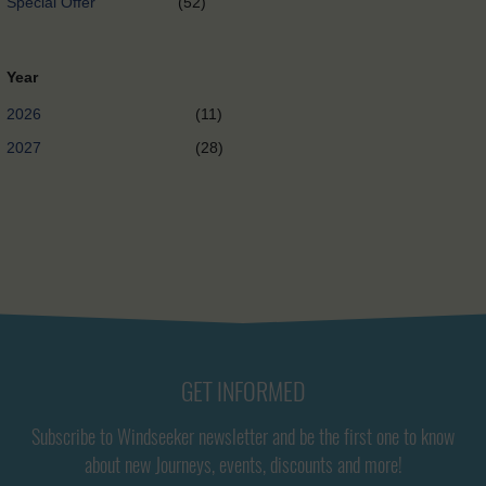
Special Offer
(52)
Year
2026
(11)
2027
(28)
GET INFORMED
Subscribe to Windseeker newsletter and be the first one to know
about new Journeys, events, discounts and more!