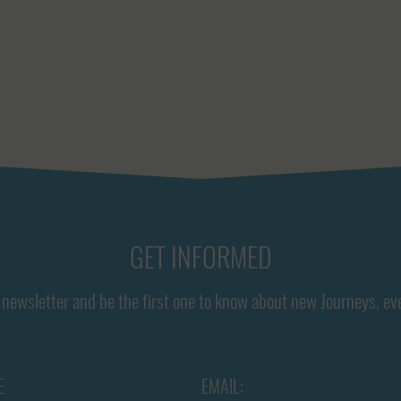
GET INFORMED
newsletter and be the first one to know about new Journeys, ev
E
EMAIL: