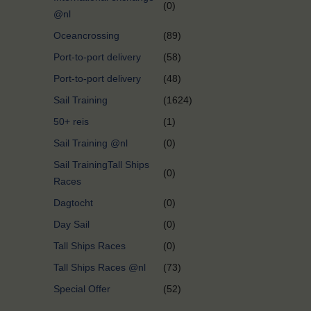
(0)
@nl
Oceancrossing
(89)
Port-to-port delivery
(58)
Port-to-port delivery
(48)
Sail Training
(1624)
50+ reis
(1)
Sail Training @nl
(0)
Sail TrainingTall Ships
(0)
Races
Dagtocht
(0)
Day Sail
(0)
Tall Ships Races
(0)
Tall Ships Races @nl
(73)
Special Offer
(52)