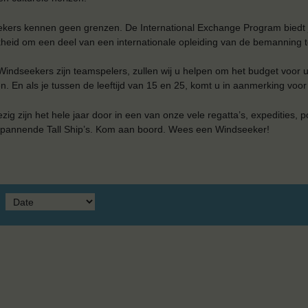
kers kennen geen grenzen. De International Exchange Program biedt
heid om een ​​deel van een internationale opleiding van de bemanning te
indseekers zijn teamspelers, zullen wij u helpen om het budget voor 
. En als je tussen de leeftijd van 15 en 25, komt u in aanmerking voor
ezig zijn het hele jaar door in een van onze vele regatta’s, expedities, p
pannende Tall Ship’s. Kom aan boord. Wees een Windseeker!