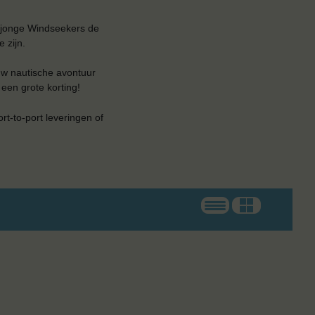
 jonge Windseekers de
 zijn.
uw nautische avontuur
 een grote korting!
ort-to-port leveringen of