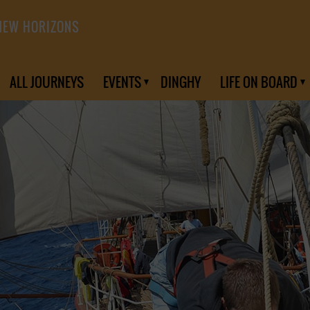
NEW HORIZONS
ALL JOURNEYS
EVENTS
DINGHY
LIFE ON BOARD