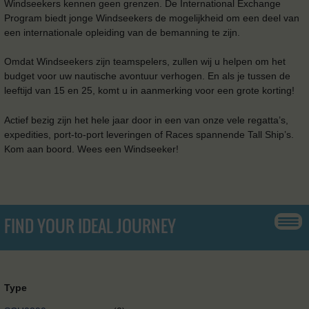
Windseekers kennen geen grenzen. De International Exchange
Program biedt jonge Windseekers de mogelijkheid om een ​​deel van
een internationale opleiding van de bemanning te zijn.
Omdat Windseekers zijn teamspelers, zullen wij u helpen om het
budget voor uw nautische avontuur verhogen. En als je tussen de
leeftijd van 15 en 25, komt u in aanmerking voor een grote korting!
Actief bezig zijn het hele jaar door in een van onze vele regatta’s,
expedities, port-to-port leveringen of Races spannende Tall Ship’s.
Kom aan boord. Wees een Windseeker!
FIND YOUR IDEAL JOURNEY
Type