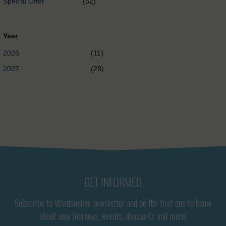
Special Offer
(52)
Year
2026
(11)
2027
(28)
GET INFORMED
Subscribe to Windseeker newsletter and be the first one to know
about new Journeys, events, discounts and more!