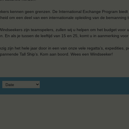
kers kennen geen grenzen. De International Exchange Program biedt
heid om een ​​deel van een internationale opleiding van de bemanning te
indseekers zijn teamspelers, zullen wij u helpen om het budget voor 
. En als je tussen de leeftijd van 15 en 25, komt u in aanmerking voor
ezig zijn het hele jaar door in een van onze vele regatta’s, expedities, p
pannende Tall Ship’s. Kom aan boord. Wees een Windseeker!