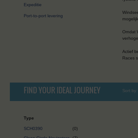
Expeditie
Windsee
Port-to-port levering
mogelijk
Omdat W
verhogen
Actief b
Races s
FIND YOUR IDEAL JOURNEY
Sort by:
Type
SCH0390
(0)