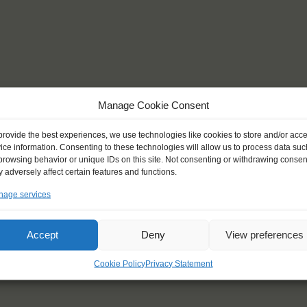
Manage Cookie Consent
provide the best experiences, we use technologies like cookies to store and/or acc
ice information. Consenting to these technologies will allow us to process data suc
browsing behavior or unique IDs on this site. Not consenting or withdrawing consen
 adversely affect certain features and functions.
age services
Accept
Deny
View preferences
Cookie Policy
Privacy Statement