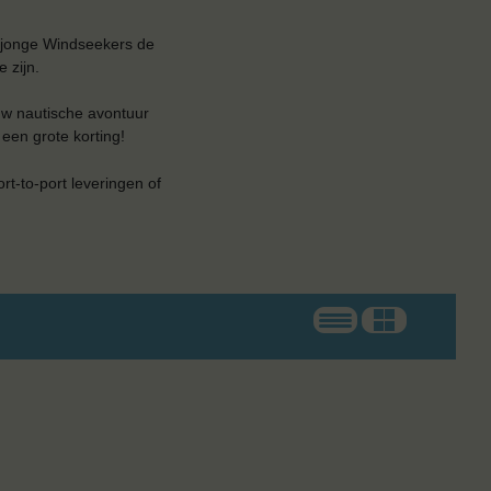
 jonge Windseekers de
 zijn.
uw nautische avontuur
 een grote korting!
ort-to-port leveringen of