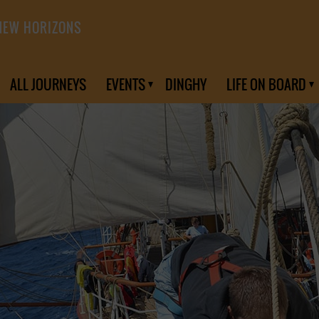
NEW HORIZONS
ALL JOURNEYS
EVENTS
DINGHY
LIFE ON BOARD