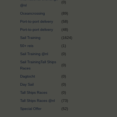
(0)
@nl
Oceancrossing
(89)
Port-to-port delivery
(58)
Port-to-port delivery
(48)
Sail Training
(1624)
50+ reis
(1)
Sail Training @nl
(0)
Sail TrainingTall Ships
(0)
Races
Dagtocht
(0)
Day Sail
(0)
Tall Ships Races
(0)
Tall Ships Races @nl
(73)
Special Offer
(52)