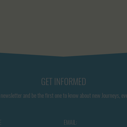
GET INFORMED
newsletter and be the first one to know about new Journeys, ev
E
EMAIL: