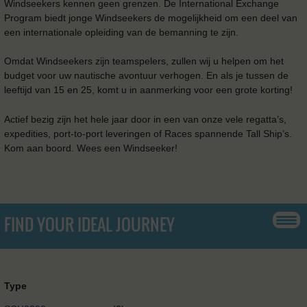
Windseekers kennen geen grenzen. De International Exchange
Program biedt jonge Windseekers de mogelijkheid om een ​​deel van
een internationale opleiding van de bemanning te zijn.
Omdat Windseekers zijn teamspelers, zullen wij u helpen om het
budget voor uw nautische avontuur verhogen. En als je tussen de
leeftijd van 15 en 25, komt u in aanmerking voor een grote korting!
Actief bezig zijn het hele jaar door in een van onze vele regatta’s,
expedities, port-to-port leveringen of Races spannende Tall Ship’s.
Kom aan boord. Wees een Windseeker!
FIND YOUR IDEAL JOURNEY
Type