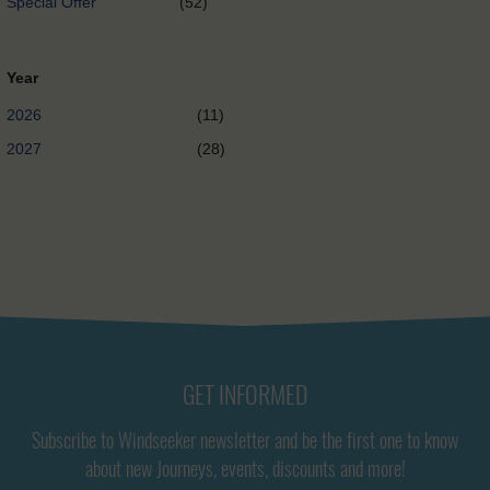
Special Offer
(52)
Year
2026
(11)
2027
(28)
GET INFORMED
Subscribe to Windseeker newsletter and be the first one to know
about new Journeys, events, discounts and more!