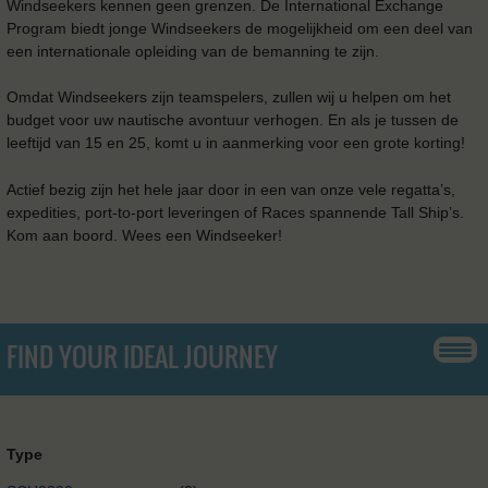
Windseekers kennen geen grenzen. De International Exchange
Program biedt jonge Windseekers de mogelijkheid om een ​​deel van
een internationale opleiding van de bemanning te zijn.
Omdat Windseekers zijn teamspelers, zullen wij u helpen om het
budget voor uw nautische avontuur verhogen. En als je tussen de
leeftijd van 15 en 25, komt u in aanmerking voor een grote korting!
Actief bezig zijn het hele jaar door in een van onze vele regatta’s,
expedities, port-to-port leveringen of Races spannende Tall Ship’s.
Kom aan boord. Wees een Windseeker!
FIND YOUR IDEAL JOURNEY
Type