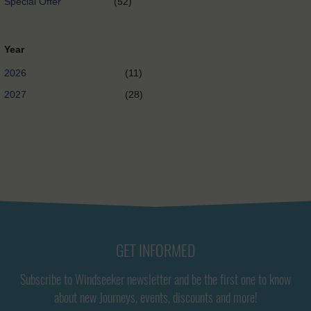
Special Offer
(52)
Year
2026
(11)
2027
(28)
GET INFORMED
Subscribe to Windseeker newsletter and be the first one to know
about new Journeys, events, discounts and more!